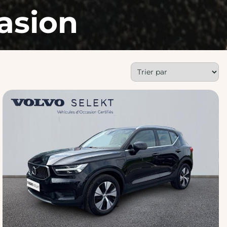
asion