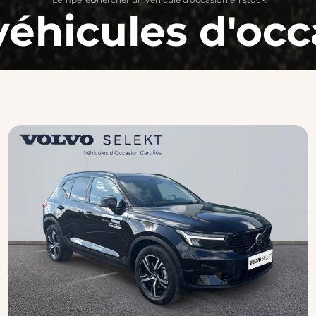
véhicules d'occ