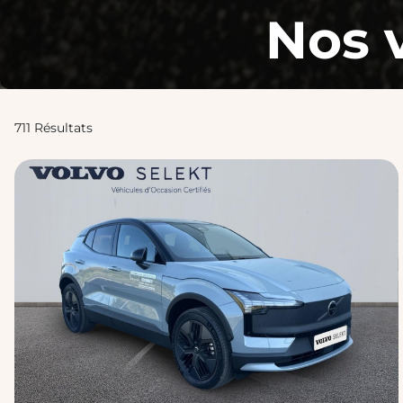
Nos 
711 Résultats