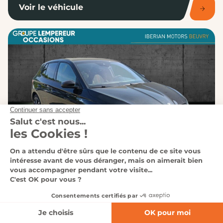
Voir le véhicule
BEUVRY
Affinez votre recherche
SKODA - Fabia