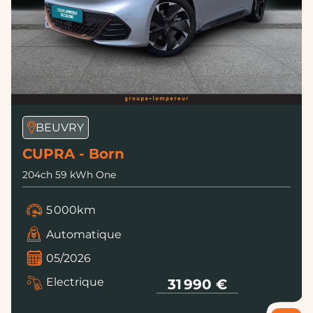
BEUVRY
CUPRA - Born
204ch 59 kWh One
5 000km
Automatique
05/2026
Electrique
31 990 €