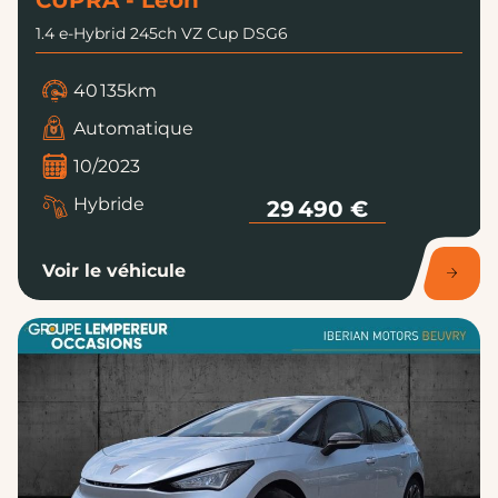
CUPRA - Leon
1.4 e-Hybrid 245ch VZ Cup DSG6
40 135km
Automatique
10/2023
Hybride
29 490 €
Voir le véhicule