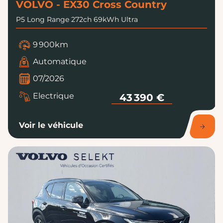
VOLVO - EX30 Cross Country
P5 Long Range 272ch 69kWh Ultra
9 900km
Automatique
07/2026
Electrique
43 390 €
Voir le véhicule