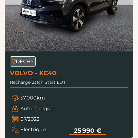
DECHY
VOLVO - XC40
Recharge 231ch Start EDT
57 000km
Automatique
07/2022
Electrique
25 990 €