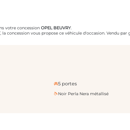
ans votre concession
OPEL BEUVRY
.
Y
, la concession vous propose ce véhicule d'occasion. Vendu pa
5 portes
Noir Perla Nera métallisé