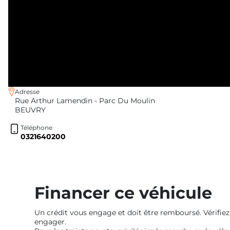
Adresse
Rue Arthur Lamendin - Parc Du Moulin
BEUVRY
Téléphone
0321640200
Financer ce véhicule
Un crédit vous engage et doit être remboursé. Vérifi
engager.