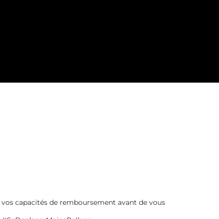
ez vos capacités de remboursement avant de vous