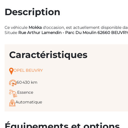
Description
Ce véhicule
Mokka
d'occasion, est actuellement disponible d
Située
Rue Arthur Lamendin - Parc Du Moulin 62660 BEUVR
Caractéristiques
OPEL BEUVRY
60 430 km
Essence
Automatique
Équipements et options