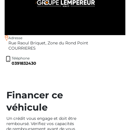
Adresse
Rue Raoul Briquet, Zone du Rond Point
COURRIERES
Téléphone
0391832430
Financer ce
véhicule
Un crédit vous engage et doit être
remboursé. Vérifiez vos capacités
de remboursement avant de vous