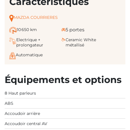
Caractéristiques
MAZDA COURRIERES
10 650 km
5 portes
Electrique +
Ceramic White
prolongateur
métallisé
Automatique
Équipements et options
8 Haut parleurs
ABS
Accoudoir arrière
Accoudoir central AV