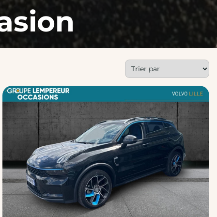
asion