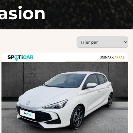
asion