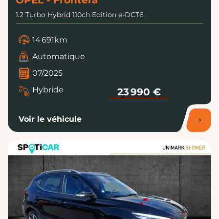
OPEL - Frontera
1.2 Turbo Hybrid 110ch Edition e-DCT6
14 691km
Automatique
07/2025
Hybride
23 990 €
Voir le véhicule