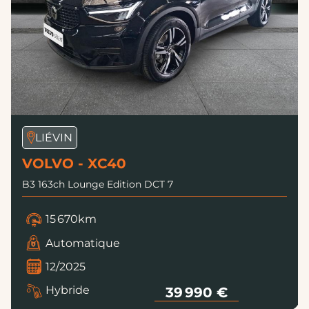
LIÉVIN
VOLVO - XC40
B3 163ch Lounge Edition DCT 7
15 670km
Automatique
12/2025
Hybride
39 990 €