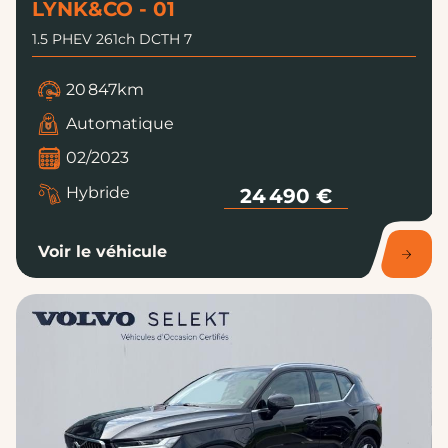
LYNK&CO - 01
1.5 PHEV 261ch DCTH 7
20 847km
Automatique
02/2023
Hybride
24 490 €
Voir le véhicule