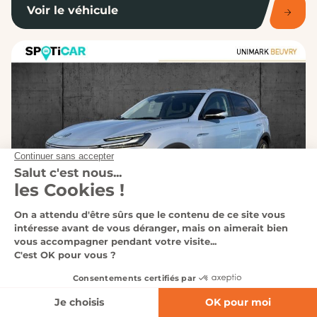
Voir le véhicule
BEUVRY
Affinez votre recherche
MG MOTOR - MARVEL R